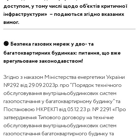
доступом, у тому числі щодо об’єктів критичної
інфраструктури» – подаються згідно вказаних
вимог.
🟢 Безпека газових мереж у дво- та
багатоквартирних будинках: питання, що вже
врегульоване законодавством!
Згідно з наказом Міністерства енергетики України
№292 від 29.09.2023р. про “Порядок технічного
обслуговування внутрішньобудинкових систем
газопостачання у багатоквартирному будинку” та
Постановою НКРЕКП від 05.12.23 р. № 2291 «Про
затвердження Типового договору на технічне
обслуговування внутрішньобудинкових систем
газопостачання багатоквартирного будинку та