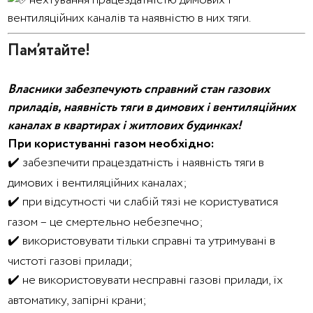
нехтування працездатністю димових і
вентиляційних каналів та наявністю в них тяги.
Пам’ятайте!
Власники забезпечують справний стан газових
приладів, наявність тяги в димових і вентиляційних
каналах в квартирах і житлових будинках!
При користуванні газом необхідно:
✔️ забезпечити працездатність і наявність тяги в
димових і вентиляційних каналах;
✔️ при відсутності чи слабій тязі не користуватися
газом – це смертельно небезпечно;
✔️ використовувати тільки справні та утримувані в
чистоті газові прилади;
✔️ не використовувати несправні газові прилади, їх
автоматику, запірні крани;