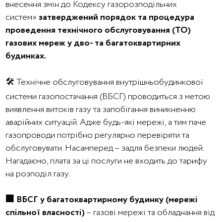
внесення змін до Кодексу газорозподільних
систем»
затверджений порядок та процедура
проведення технічного обслуговування (ТО)
газових мереж у дво- та багатоквартирних
будинках.
🛠️ Технічне обслуговування внутрішньобудинкової
системи газопостачання (ВБСГ) проводиться з метою
виявлення витоків газу та запобігання виникненню
аварійних ситуацій. Адже будь-які мережі, а тим паче
газопроводи потрібно регулярно перевіряти та
обслуговувати. Насамперед – задля безпеки людей.
Нагадаємо, плата за ці послуги не входить до тарифу
на розподіл газу.
🏢 ВБСГ у багатоквартирному будинку (мережі
спільної власності)
– газові мережі та обладнання від