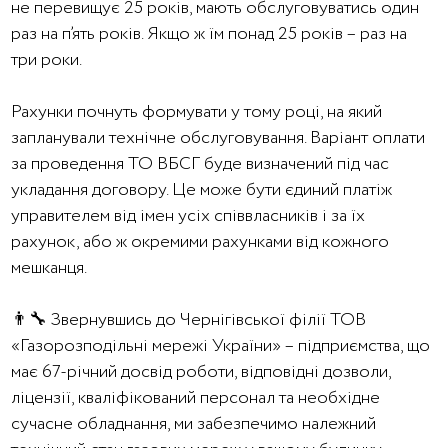
не перевищує 25 років, мають обслуговуватись один
раз на п’ять років. Якщо ж їм понад 25 років – раз на
три роки.
Рахунки почнуть формувати у тому році, на який
запланували технічне обслуговування. Варіант оплати
за проведення ТО ВБСГ буде визначений під час
укладання договору. Це може бути єдиний платіж
управителем від імен усіх співвласників і за їх
рахунок, або ж окремими рахунками від кожного
мешканця.
👨‍🔧 Звернувшись до Чернігівської філії ТОВ
«Газорозподільні мережі України» – підприємства, що
має 67-річний досвід роботи, відповідні дозволи,
ліцензії, кваліфікований персонал та необхідне
сучасне обладнання, ми забезпечимо належний