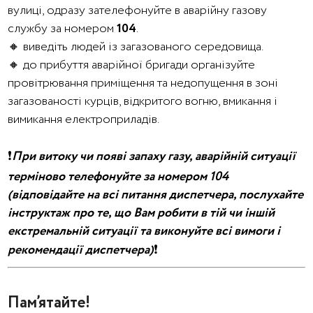
вулиці, одразу зателефонуйте в аварійну газову
службу за номером
104
.
🔸 виведіть людей із загазованого середовища.
🔸 до прибуття аварійної бригади організуйте
провітрювання приміщення та недопущення в зоні
загазованості курців, відкритого вогню, вмикання і
вимикання електроприладів.
❗
При витоку чи появі запаху газу, аварійній ситуації
терміново телефонуйте за номером 104
(відповідайте на всі питання диспетчера, послухайте
інструктаж про те, що Вам робити в тій чи іншій
екстремальній ситуації та виконуйте всі вимоги і
рекомендації диспетчера)
❗
Пам’ятайте!