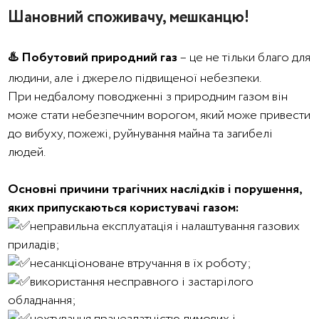
Шановний споживачу, мешканцю!
♨️ Побутовий природний газ
– це не тільки благо для
людини, але і джерело підвищеної небезпеки.
При недбалому поводженні з природним газом він
може стати небезпечним ворогом, який може привести
до вибуху, пожежі, руйнування майна та загибелі
людей.
Основні причини трагічних наслідків і порушення,
яких припускаються користувачі газом:
неправильна експлуатація і налаштування газових
приладів;
несанкціоноване втручання в їх роботу;
використання несправного і застарілого
обладнання;