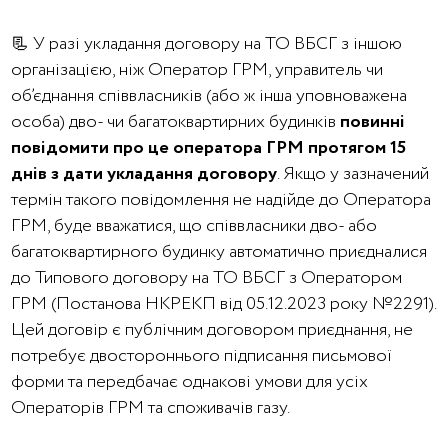
📃 У разі укладання договору на ТО ВБСГ з іншою
організацією, ніж Оператор ГРМ, управитель чи
об’єднання співвласників (або ж інша уповноважена
особа) дво- чи багатоквартирних будинків
повинні
повідомити про це оператора ГРМ протягом 15
днів з дати укладання договору
. Якщо у зазначений
термін такого повідомлення не надійде до Оператора
ГРМ, буде вважатися, що співвласники дво- або
багатоквартирного будинку автоматично приєдналися
до Типового договору на ТО ВБСГ з Оператором
ГРМ (Постанова НКРЕКП від 05.12.2023 року №2291).
Цей договір є публічним договором приєднання, не
потребує двостороннього підписання письмової
форми та передбачає однакові умови для усіх
Операторів ГРМ та споживачів газу.