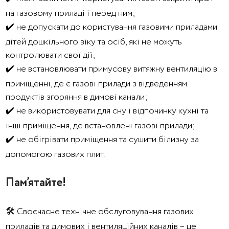
на газовому приладі і перед ним;
✔️ не допускати до користування газовими приладами
дітей дошкільного віку та осіб, які не можуть
контролювати свої дії;
✔️ не встановлювати примусову витяжну вентиляцію в
приміщенні, де є газові прилади з відведенням
продуктів згоряння в димові канали;
✔️ не використовувати для сну і відпочинку кухні та
інші приміщення, де встановлені газові прилади;
✔️ не обігрівати приміщення та сушити білизну за
допомогою газових плит.
Пам’ятайте!
🛠️ Своєчасне технічне обслуговування газових
приладів та димових і вентиляційних каналів – це