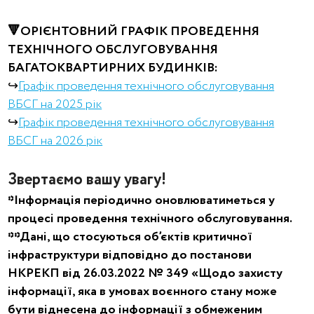
🔻ОРІЄНТОВНИЙ ГРАФІК ПРОВЕДЕННЯ
ТЕХНІЧНОГО ОБСЛУГОВУВАННЯ
БАГАТОКВАРТИРНИХ БУДИНКІВ:
↪︎
Графік проведення технічного обслуговування
ВБСГ на 2025 рік
↪︎
Графік проведення технічного обслуговування
ВБСГ на 2026 рік
Звертаємо вашу увагу!
*Інформація періодично оновлюватиметься у
процесі проведення технічного обслуговування.
**Дані, що стосуються об’єктів критичної
інфраструктури відповідно до постанови
НКРЕКП від 26.03.2022 № 349 «Щодо захисту
інформації, яка в умовах воєнного стану може
бути віднесена до інформації з обмеженим