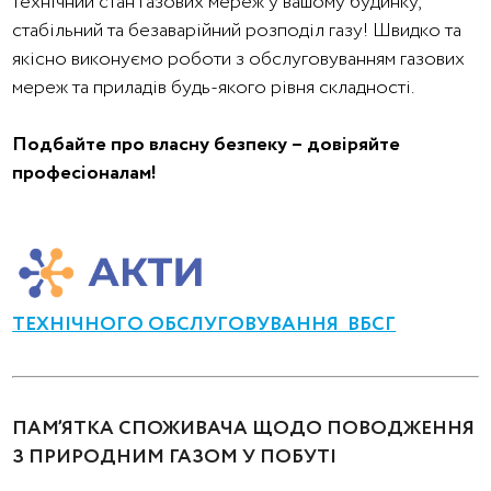
технічний стан газових мереж у вашому будинку,
стабільний та безаварійний розподіл газу! Швидко та
якісно виконуємо роботи з обслуговуванням газових
мереж та приладів будь-якого рівня складності.
Подбайте про власну безпеку – довіряйте
професіоналам!
ТЕХНІЧНОГО ОБСЛУГОВУВАННЯ ВБСГ
ПАМ’ЯТКА
СПОЖИВАЧА ЩОДО ПОВОДЖЕННЯ
З ПРИРОДНИМ ГАЗОМ У ПОБУТІ