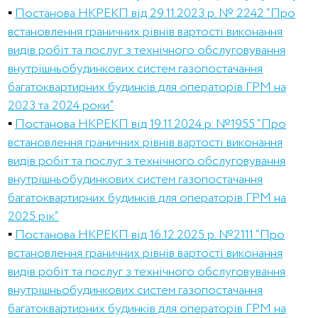
▪️
Постанова НКРЕКП від 29.11.2023 р. № 2242 “Про
встановлення граничних рівнів вартості виконання
видів робіт та послуг з технічного обслуговування
внутрішньобудинкових систем газопостачання
багатоквартирних будинків для операторів ГРМ на
2023 та 2024 роки”
▪️
Постанова НКРЕКП від 19.11.2024 р. №1955 “Про
встановлення граничних рівнів вартості виконання
видів робіт та послуг з технічного обслуговування
внутрішньобудинкових систем газопостачання
багатоквартирних будинків для операторів ГРМ на
2025 рік“
▪️
Постанова НКРЕКП від 16.12.2025 р. №2111 “Про
встановлення граничних рівнів вартості виконання
видів робіт та послуг з технічного обслуговування
внутрішньобудинкових систем газопостачання
багатоквартирних будинків для операторів ГРМ на