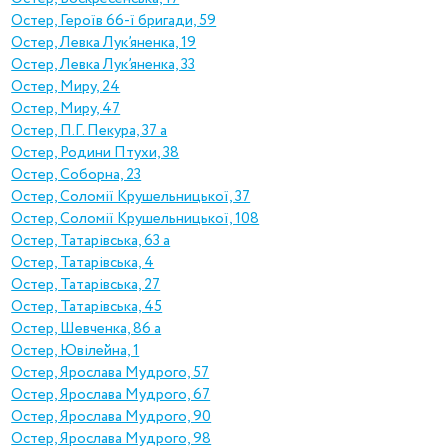
Остер, Героїв 66-ї бригади, 59
Остер, Левка Лук’яненка, 19
Остер, Левка Лук’яненка, 33
Остер, Миру, 24
Остер, Миру, 47
Остер, П.Г. Пекура, 37 а
Остер, Родини Птухи, 38
Остер, Соборна, 23
Остер, Соломії Крушельницької, 37
Остер, Соломії Крушельницької, 108
Остер, Татарівська, 63 а
Остер, Татарівська, 4
Остер, Татарівська, 27
Остер, Татарівська, 45
Остер, Шевченка, 86 а
Остер, Ювілейна, 1
Остер, Ярослава Мудрого, 57
Остер, Ярослава Мудрого, 67
Остер, Ярослава Мудрого, 90
Остер, Ярослава Мудрого, 98