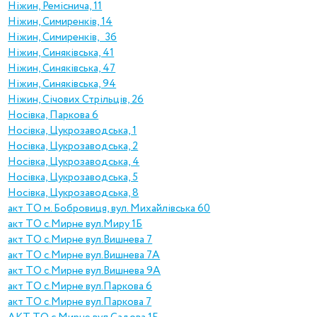
Ніжин, Реміснича, 11
Ніжин, Симиренків, 14
Ніжин, Симиренків, 3б
Ніжин, Синяківська, 41
Ніжин, Синяківська, 47
Ніжин, Синяківська, 94
Ніжин, Січових Стрільців, 26
Носівка, Паркова 6
Носівка, Цукрозаводська, 1
Носівка, Цукрозаводська, 2
Носівка, Цукрозаводська, 4
Носівка, Цукрозаводська, 5
Носівка, Цукрозаводська, 8
акт ТО м. Бобровиця, вул. Mихайлівська 60
акт ТО с.Mирне вул.Mиру 1Б
акт ТО с.Mирне вул.Вишнева 7
акт ТО с.Mирне вул.Вишнева 7А
акт ТО с.Mирне вул.Вишнева 9А
акт ТО с.Mирне вул.Паркова 6
акт ТО с.Mирне вул.Паркова 7