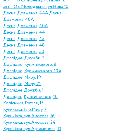
АКТ ТО с.Mирне вул.Садова 1Б
акт ТО с.Mолодіжне вул.Нова 10
Десна, Довженка, 44А
Десна,
Довженка, 48А
Десна, Довженка, 40А
Десна, Довженка, 44
Десна, Довженка, 45
Десна, Довженка, 48
Десна, Довженка, 50
Дослідне, Дружби, 2
Дослідне, Кулжинського, 8
Дослідне, Кулжинського, 10 а
Дослідне, Миру, 19
Дослідне, Миру, 21
Дослідне,Дружби, 1
Дослідне,Кулжинського, 10
Колісники, Гоголя, 15
Куликівка, 1 пр.Миру, 7
Куликівка, вул.Амосова, 16
Куликівка, вул.Амосова, 24
Куликівка, вул.Артамонова, 13