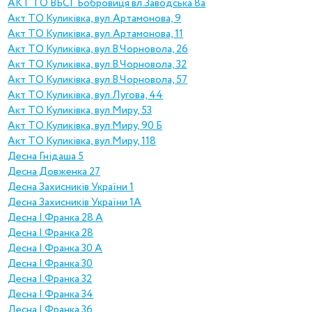
АКТ ТО ВБСГ Бобровиця вл.Заводська 8а
Акт ТО Куликівка, вул.Артамонова, 9
Акт ТО Куликівка, вул.Артамонова, 11
Акт ТО Куликівка, вул.В.Чорновола, 26
Акт ТО Куликівка, вул.В.Чорновола, 32
Акт ТО Куликівка, вул.В.Чорновола, 57
Акт ТО Куликівка, вул.Лугова, 44
Акт ТО Куликівка, вул.Миру, 53
Акт ТО Куликівка, вул.Миру, 90 Б
Акт ТО Куликівка, вул.Миру, 118
Десна Гнідаша 5
Десна Довженка 27
Десна Захисників України 1
Десна Захисників України 1А
Десна І.Франка 28 А
Десна І.Франка 28
Десна І.Франка 30 А
Десна І.Франка 30
Десна І.Франка 32
Десна І.Франка 34
Десна І.Франка 36