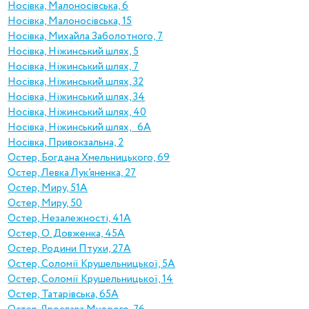
Носівка, Малоносівська, 6
Носівка, Малоносівська, 15
Носівка, Михайла Заболотного, 7
Носівка, Ніжинський шлях, 5
Носівка, Ніжинський шлях, 7
Носівка, Ніжинський шлях, 32
Носівка, Ніжинський шлях, 34
Носівка, Ніжинський шлях, 40
Носівка, Ніжинський шлях, 6А
Носівка, Привокзальна, 2
Остер, Богдана Хмельницького, 69
Остер, Левка Лук’яненка, 27
Остер, Миру, 51А
Остер, Миру, 50
Остер, Незалежності, 41А
Остер, О. Довженка, 45А
Остер, Родини Птухи, 27А
Остер, Соломії Крушельницької, 5А
Остер, Соломії Крушельницької, 14
Остер, Татарівська, 65А