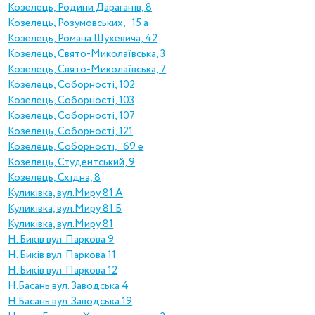
Козелець, Родини Дараганів, 8
Козелець, Розумовських, 15 а
Козелець, Романа Шухевича, 42
Козелець, Свято-Миколаївська, 3
Козелець, Свято-Миколаївська, 7
Козелець, Соборності, 102
Козелець, Соборності, 103
Козелець, Соборності, 107
Козелець, Соборності, 121
Козелець, Соборності, 69 е
Козелець, Студентський, 9
Козелець, Східна, 8
Куликівка, вул.Миру 81 А
Куликівка, вул.Миру 81 Б
Куликівка, вул.Миру 81
Н. Биків вул. Паркова 9
Н. Биків вул. Паркова 11
Н. Биків вул. Паркова 12
Н.Басань вул. Заводська 4
Н.Басань вул. Заводська 19