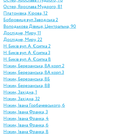
Остер, Ярослава Мудрого, 76
Остер, Ярослава Мудрого, 81
Платонівка, Кірова, 12
Бобровиця вул.Заводська 2
Володькова Дівиця, Центральна, 90
Дослідне, Миру, 11
Дослідне, Миру, 22
Н. Биків вул. А. Єсипка 2
Н. Биків вул. А. Єсипка 3
Н. Биків вул. А. Єсипка 8
Ніжин, Березанська, 8А корп.2
Ніжин, Березанська, 8А корп.3
Ніжин, Березанська, 8Б
Ніжин, Березанська, 8В
Ніжин, Західна, 1
Ніжин, Західна, 32
Ніжин, Івана Горбачевського, 6
Ніжин, Івана Франка, 3
Ніжин, Івана Франка, 4
Ніжин, Івана Франка, 6
Ніжин, Івана Франка, 8