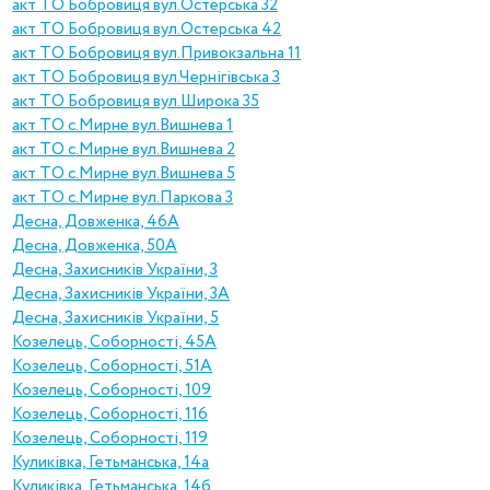
акт ТО Бобровиця вул.Остерська 32
акт ТО Бобровиця вул.Остерська 42
акт ТО Бобровиця вул.Привокзальна 11
акт ТО Бобровиця вул.Чернігівська 3
акт ТО Бобровиця вул.Широка 35
акт ТО с.Mирне вул.Вишнева 1
акт ТО с.Mирне вул.Вишнева 2
акт ТО с.Mирне вул.Вишнева 5
акт ТО с.Mирне вул.Паркова 3
Десна, Довженка, 46А
Десна, Довженка, 50А
Десна, Захисників України, 3
Десна, Захисників України, 3А
Десна, Захисників України, 5
Козелець, Соборності, 45А
Козелець, Соборності, 51А
Козелець, Соборності, 109
Козелець, Соборності, 116
Козелець, Соборності, 119
Куликiвка, Гетьманська, 14а
Куликiвка, Гетьманська, 14б