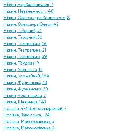
Ніжин, мкр Залізничник, 7
Ніжин, Незалежності, 48
Ніжин, Олександра Кониського, 8
Ніжин, Олексанра Олеся, 42
Ніжин, Табірний, 21
Ніжин, Табірний, 36
Ніжин, Театральна, 18
Ніжин, Театральна, 21
Ніжин, Театральна, 39
Ніжин, Трудова, 9
Ніжин, Уненізька, 15
Ніжин, Урожайний, 16А
Ніжин, Фурманська, 13
Ніжин, Фурманська, 20
Ніжин, Чернігівська, 7
Ніжин, Шевченка, 143
Носівка, 4-й Володимирський, 2
Носівка, Заводська, 2А
Носівка, Малоносівська, 3
Носівка, Малоносівська, 4