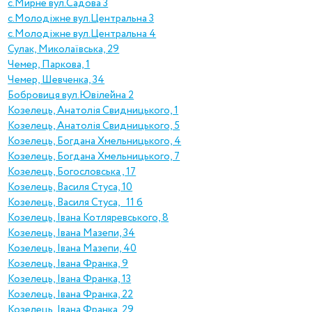
с.Mирне вул.Садова 3
с.Mолодіжне вул.Центральна 3
с.Mолодіжне вул.Центральна 4
Сулак, Миколаївська, 29
Чемер, Паркова, 1
Чемер, Шевченка, 34
Бобровиця вул.Ювілейна 2
Козелець, Анатолія Свидницького, 1
Козелець, Анатолія Свидницького, 5
Козелець, Богдана Хмельницького, 4
Козелець, Богдана Хмельницького, 7
Козелець, Богословська , 17
Козелець, Василя Стуса, 10
Козелець, Василя Стуса, 11 б
Козелець, Івана Котляревського, 8
Козелець, Івана Мазепи, 34
Козелець, Івана Мазепи, 40
Козелець, Івана Франка, 9
Козелець, Івана Франка, 13
Козелець, Івана Франка, 22
Козелець, Івана Франка, 29