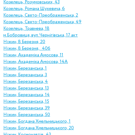
Козелець, Розумовських, 43
Козелець, Романа Шухевича, 6
Козелець, Свято-Преображенська, 2
Козелець, Свято-Преображенська, 49
Козелець, Травнева, 18
м.Бобровиця, вул. Чернігівська, 17 акт
Ніжин, 8 Березня, 20
Ніжин, 8 Березня, 40б
Ніжин, Академіка Амосова, 11
Ніжин, Академіка Амосова, 14А
Ніжин, Березанська, 1
Ніжин, Березанська, 3
Ніжин, Березанська, 4
Ніжин, Березанська, 13
Ніжин, Березанська, 14
Ніжин, Березанська, 15
Ніжин, Березанська, 39
Ніжин, Березанська, 50
Ніжин, Богдана Хмельницького, 1
Ніжин, Богдана Хмельницького, 20
Ніжин, Космонавтів , 43