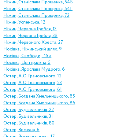
Ніжин, Станіслава Прощенка, 54Б
Ніжин, Станіслава Прощенка, 54Г
Ніжин, Станіслава Прощенка, 72
Ніжин, Успенська, 12
Ніжин, Червона Гребля, 13
Ніжин, Червона Гребля, 39
Ніжин, Червоного Хреста, 27
Носівка, Ніжинський шлях, 9
Носівка, Свободи, 15 а
Носівка, Центральна, 5
Носівка, Ярослава Мудрого, 6
Остер, А.О. Грановського, 12
Остер, А.О. Грановського, 23
Остер, А.О. Грановського, 61
Остер, Богдана Хмельницького, 85
Остер, Богдана Хмельницького, 86
Остер, Будівельників, 22
Остер, Будівельників, 31
Остер, Будівельників, 80
Остер, Весняна, 6
Остер, Воскресенська, 17