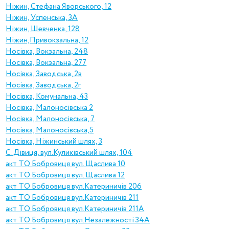
Ніжин, Стефана Яворського, 12
Ніжин, Успенська, 3А
Ніжин, Шевченка, 128
Ніжин,Привокзальна, 12
Носівка, Вокзальна, 248
Носівка, Вокзальна, 277
Носівка, Заводська, 2в
Носівка, Заводська, 2г
Носівка, Комунальна, 43
Носівка, Малоносівська 2
Носівка, Малоносівська, 7
Носівка, Малоносівська,5
Носівка, Ніжинський шлях, 3
С.Дівиця, вул.Куликівський шлях, 104
акт ТО Бобровиця вул. Щаслива 10
акт ТО Бобровиця вул. Щаслива 12
акт ТО Бобровиця вул.Катериничів 206
акт ТО Бобровиця вул.Катериничів 211
акт ТО Бобровиця вул.Катериничів 211А
акт ТО Бобровиця вул.Незалежності 34А