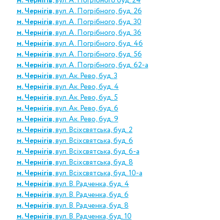
м. Чернігів
, вул. А. Погрібного буд. 24
м. Чернігів
, вул. А. Погрібного, буд. 26
м. Чернігів
, вул. А. Погрібного, буд. 30
м. Чернігів
, вул. А. Погрібного, буд. 36
м. Чернігів
, вул. А. Погрібного, буд. 46
м. Чернігів
, вул. А. Погрібного, буд. 56
м. Чернігів
, вул. А. Погрібного, буд. 62-а
м. Чернігів
, вул. Ак. Рево, буд. 3
м. Чернігів
, вул. Ак. Рево, буд. 4
м. Чернігів
, вул. Ак. Рево, буд. 5
м. Чернігів
, вул. Ак. Рево, буд. 6
м. Чернігів
, вул. Ак. Рево, буд. 9
м. Чернігів
, вул. Всіхсвятська, буд. 2
м. Чернігів
, вул. Всіхсвятська, буд. 6
м. Чернігів
, вул. Всіхсвятська, буд. 6-а
м. Чернігів
, вул. Всіхсвятська, буд. 8
м. Чернігів
, вул. Всіхсвятська, буд. 10-а
м. Чернігів
, вул. В. Радченка, буд. 4
м. Чернігів
, вул. В. Радченка, буд. 6
м. Чернігів
, вул. В. Радченка, буд. 8
м. Чернігів
, вул. В. Радченка, буд. 10