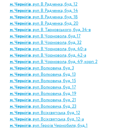
м. Чернігів
, вул. В. Радченка, буд. 12
м. Чернігів
, вул. В. Радченка, буд. 14
м. Чернігів
, вул. В. Радченка, буд. 18
м. Чернігів
, вул. В. Радченка, буд. 20
м. Чернігів
, вул. В. Тарновського, буд. 34-в
м. Чернігів
, вул. В. Чорновола, буд.17
м. Чернігів
, вул. В. Чорновола, буд. 32
м. Чернігів
, вул. В. Чорновола, буд. 40-а
м. Чернігів
, вул. В. Чорновола, буд. 42-а
м. Чернігів
, вул. В. Чорновола, буд. 49, корп. 2
м. Чернігів
, вул. Волковича, буд. 3
м. Чернігів
, вул. Волковича, буд. 13
м. Чернігів
, вул. Волковича, буд. 15
м. Чернігів
, вул. Волковича, буд. 17
м. Чернігів
, вул. Волковича, буд. 19
м. Чернігів
, вул. Волковича, буд. 21
м. Чернігів
, вул. Волковича, буд. 23
м. Чернігів
, вул. Всіхсвятська, буд. 12
м. Чернігів
, вул. Всіхсвятська, буд. 12-а
м. Чернігів
, вул. Героїв Чернобиля, буд.1