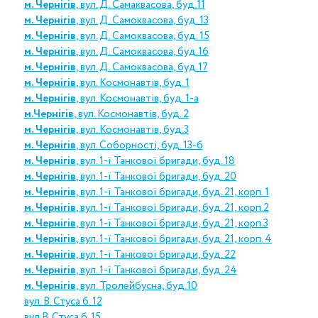
м. Чернігів
, вул. Д. Самаквасова, буд.11
м. Чернігів
, вул. Д. Самоквасова, буд. 13
м. Чернігів
, вул. Д. Самоквасова, буд. 15
м. Чернігів
, вул. Д. Самоквасова, буд.16
м. Чернігів
, вул. Д. Самоквасова, буд.17
м. Чернігів
, вул. Космонавтів, буд. 1
м. Чернігів
, вул. Космонавтів, буд. 1-а
м.Чернігів
, вул. Космонавтів, буд. 2
м. Чернігів
, вул. Космонавтів, буд.3
м. Чернігів
, вул. Соборності, буд. 13-б
м. Чернігів
, вул. 1-ї Танкової бригади, буд. 18
м. Чернігів
, вул. 1-ї Танкової бригади, буд. 20
м. Чернігів
, вул. 1-ї Танкової бригади, буд. 21, корп. 1
м. Чернігів
, вул. 1-ї Танкової бригади, буд. 21, корп.2
м. Чернігів
, вул. 1-ї Танкової бригади, буд. 21, корп.3
м. Чернігів
, вул. 1-ї Танкової бригади, буд. 21, корп. 4
м. Чернігів
, вул. 1-ї Танкової бригади, буд. 22
м. Чернігів
, вул. 1-ї Танкової бригади, буд. 24
м. Чернігів
, вул. Тролейбусна, буд.10
вул. В. Стуса б. 12
вул В. Стуса б. 15