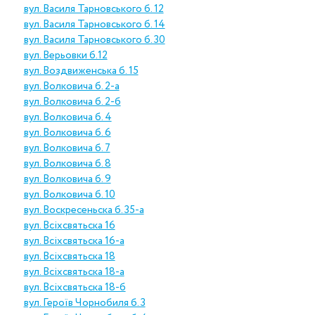
вул. Василя Тарновського б. 12
вул. Василя Тарновського б. 14
вул. Василя Тарновського б. 30
вул. Верьовки б.12
вул. Воздвиженська б. 15
вул. Волковича б. 2-а
вул. Волковича б. 2-б
вул. Волковича б. 4
вул. Волковича б. 6
вул. Волковича б. 7
вул. Волковича б. 8
вул. Волковича б. 9
вул. Волковича б. 10
вул. Воскресеньска б. 35-а
вул. Всіхсвятьска 16
вул. Всіхсвятьска 16-а
вул. Всіхсвятьска 18
вул. Всіхсвятьска 18-а
вул. Всіхсвятьска 18-б
вул. Героїв Чорнобиля б. 3