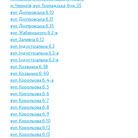
м. Чернігів, вул. Громадська, буд. 35
вул. Дніпровська б.10
вул. Дніпровська б.31
вул. Дніпровська б.35
вул. Жабинського б.2-в
вул. Заливна б.12
вул. Індустріальна б.3
вул. Індустріальна б.3-а
вул. Індустріальна б.3-в
вул. Козацька б. 38
вул. Козацька б. 40
вул. Корольова б. 4-а
вул. Корольова б. 5
вул. Корольова б. 6
вул. Корольова б. 7
вул. Корольова б. 8
вул. Корольова б. 9
вул. Корольова б.10
вул. Корольова б.12
вул. Корольова б.13