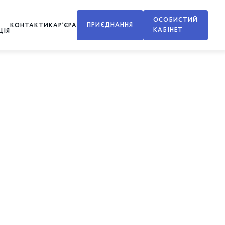
ОСОБИСТИЙ
ПРИЄДНАННЯ
КОНТАКТИ
КАР’ЄРА
КАБІНЕТ
ЦІЯ