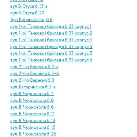
вул В. Стуса б. 15-а
вул В. Стуса б. 20
Вул Космонавтів, б.8
вул. 1-ої Танкової бригади б. 37 корпус 1
вул. 1-ої Танкової бригади б. 37 корпус 2
вул. 1-ої Танкової бригади б. 37 корпус 3
вул. 1-ої Танкової бригади б. 37 корпус 4
вул. 1-ої Танкової бригади б. 37 корпус 5
вул. 1-ої Танкової бригади б. 37 корпус 6
вул. 21-го Вересня б. 2-а
вул. 21-го Вересня б. 2-б
вул. 21-го Вересня б. 3
вул. Батуринська б. 5-а
вул. В. Чорновола б. 4
вул. В. Чорновола б. 6
вул. В. Чорновола б. 8
вул. В. Чорновола б. 11
вул. В. Чорновола б. 13
вул. В. Чорновола б. 15
вул. В. Чорновола б. 26